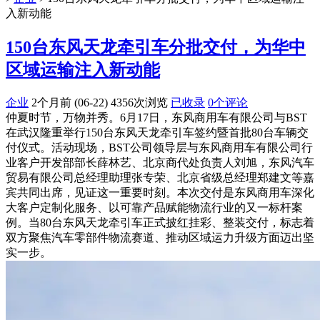
入新动能
150台东风天龙牵引车分批交付，为华中
区域运输注入新动能
企业
2个月前 (06-22)
4356次浏览
已收录
0个评论
仲夏时节，万物并秀。6月17日，东风商用车有限公司与BST
在武汉隆重举行150台东风天龙牵引车签约暨首批80台车辆交
付仪式。活动现场，BST公司领导层与东风商用车有限公司行
业客户开发部部长薛林艺、北京商代处负责人刘旭，东风汽车
贸易有限公司总经理助理张专荣、北京省级总经理郑建文等嘉
宾共同出席，见证这一重要时刻。本次交付是东风商用车深化
大客户定制化服务、以可靠产品赋能物流行业的又一标杆案
例。当80台东风天龙牵引车正式披红挂彩、整装交付，标志着
双方聚焦汽车零部件物流赛道、推动区域运力升级方面迈出坚
实一步。