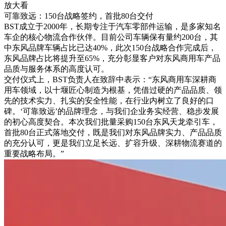
放大看
可靠致远：150台战略签约，首批80台交付
BST成立于2000年，长期专注于汽车零部件运输，是多家知名
车企的核心物流合作伙伴。目前公司车辆保有量约200台，其
中东风品牌车辆占比已达40%，此次150台战略合作完成后，
东风品牌占比将提升至65%，充分彰显客户对东风商用车产品
品质与服务体系的高度认可。
交付仪式上，BST负责人在致辞中表示：“东风商用车深耕商
用车领域，以十堰匠心制造为根基，凭借过硬的产品品质、领
先的技术实力、扎实的安全性能，在行业内树立了良好的口
碑。‘可靠致远’的品牌理念，与我们企业务实经营、稳步发展
的初心高度契合。本次我们批量采购150台东风天龙牵引车，
首批80台正式落地交付，既是我们对东风品牌实力、产品品质
的充分认可，更是我们立足长远、扩容升级、深耕物流赛道的
重要战略布局。”