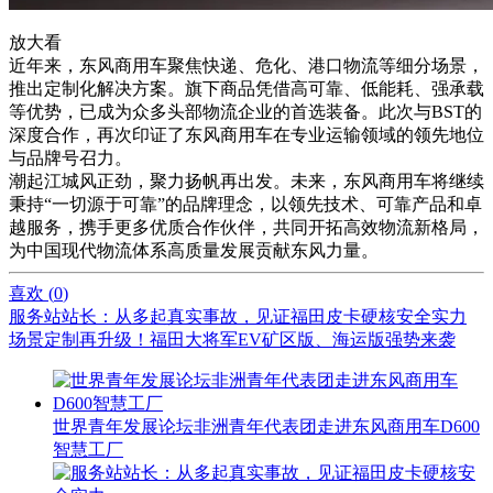
放大看
近年来，东风商用车聚焦快递、危化、港口物流等细分场景，
推出定制化解决方案。旗下商品凭借高可靠、低能耗、强承载
等优势，已成为众多头部物流企业的首选装备。此次与BST的
深度合作，再次印证了东风商用车在专业运输领域的领先地位
与品牌号召力。
潮起江城风正劲，聚力扬帆再出发。未来，东风商用车将继续
秉持“一切源于可靠”的品牌理念，以领先技术、可靠产品和卓
越服务，携手更多优质合作伙伴，共同开拓高效物流新格局，
为中国现代物流体系高质量发展贡献东风力量。
喜欢 (
0
)
服务站站长：从多起真实事故，见证福田皮卡硬核安全实力
场景定制再升级！福田大将军EV矿区版、海运版强势来袭
世界青年发展论坛非洲青年代表团走进东风商用车D600
智慧工厂