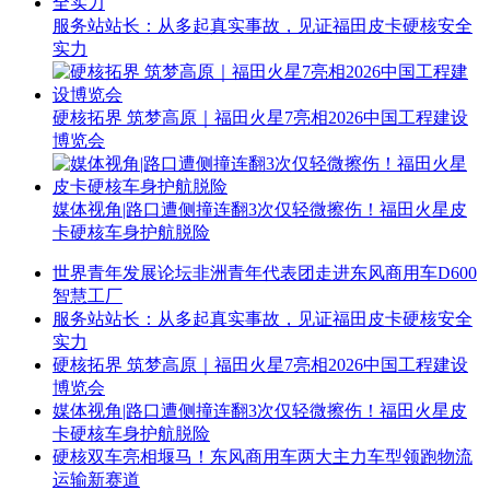
服务站站长：从多起真实事故，见证福田皮卡硬核安全
实力
硬核拓界 筑梦高原｜福田火星7亮相2026中国工程建设
博览会
媒体视角|路口遭侧撞连翻3次仅轻微擦伤！福田火星皮
卡硬核车身护航脱险
世界青年发展论坛非洲青年代表团走进东风商用车D600
智慧工厂
服务站站长：从多起真实事故，见证福田皮卡硬核安全
实力
硬核拓界 筑梦高原｜福田火星7亮相2026中国工程建设
博览会
媒体视角|路口遭侧撞连翻3次仅轻微擦伤！福田火星皮
卡硬核车身护航脱险
硬核双车亮相堰马！东风商用车两大主力车型领跑物流
运输新赛道