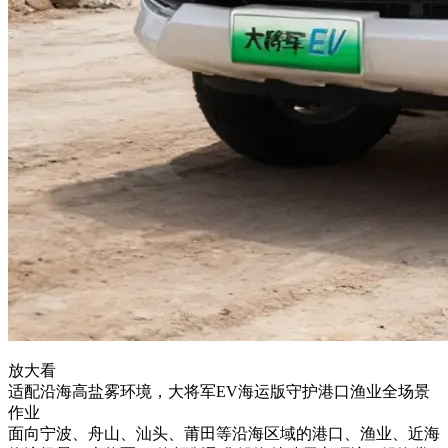
放大看
适配沿海高盐雾环境，大将军EV海运版守护港口渔业全场景
作业
面向宁波、舟山、汕头、莆田等沿海区域的港口、渔业、近海