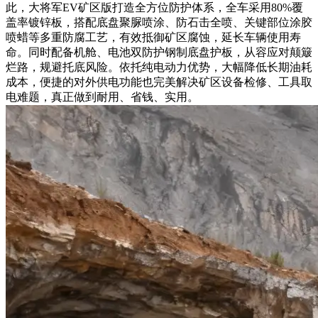
此，大将军EV矿区版打造全方位防护体系，全车采用80%覆
盖率镀锌板，搭配底盘聚脲喷涂、防石击全喷、关键部位涂胶
喷蜡等多重防腐工艺，有效抵御矿区腐蚀，延长车辆使用寿
命。同时配备机舱、电池双防护钢制底盘护板，从容应对颠簸
烂路，规避托底风险。依托纯电动力优势，大幅降低长期油耗
成本，便捷的对外供电功能也完美解决矿区设备检修、工具取
电难题，真正做到耐用、省钱、实用。