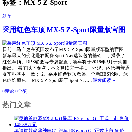
标签：MX-5 Z-Sport
新车
采用红色车顶 MX-5 Z-Sport限量版官图
日前，马自达在英国发布了MX-5 Z-Sport限量版车型的官图，
新车最大的变化是在配备Sport Nav选装包的基础上，搭载了
红色车顶、BBS轮圈等专属配置，新车将于2018年3月于英国
推出。 看了以下要点，本文算读完一半 1、外观、内饰与普通
版车型基本一致； 2、采用红色软顶敞篷、全新BBS轮圈、米
色内饰颜色。 MX-5 Z-Sport基于Sport N……
继续阅读 »
0评论
0
个赞
热门文章
奥迪首款豪华纯电GT跑车 RS e-tron GT正式上市 售价