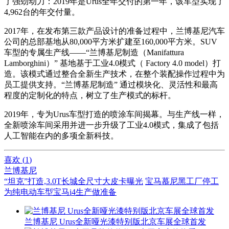
了强劲动力：2019年是Urus全年交付的第一年，该车型实现了
4,962台的年交付量。
2017年，在发布第三款产品设计的准备过程中，兰博基尼汽车
公司的总部基地从80,000平方米扩建至160,000平方米。SUV
车型的专属生产线——“兰博基尼制造（Manifattura
Lamborghini）” 基地基于工业4.0模式（ Factory 4.0 model）打
造。该模式通过整合全新生产技术，在整个装配操作过程中为
员工提供支持。“兰博基尼制造” 通过模块化、灵活性和最高
程度的定制化的特点，树立了生产模式的标杆。
2019年，专为Urus车型打造的喷涂车间揭幕。与生产线一样，
全新喷涂车间采用并进一步升级了工业4.0模式，集成了包括
人工智能在内的多项全新科技。
喜欢 (
1
)
兰博基尼
“坦克”打造,3.0T长城全尺寸大皮卡曝光
宝马慕尼黑工厂停工
为纯电动车型宝马i4生产做准备
兰博基尼 Urus全新哑光漆特别版北京车展全球首发