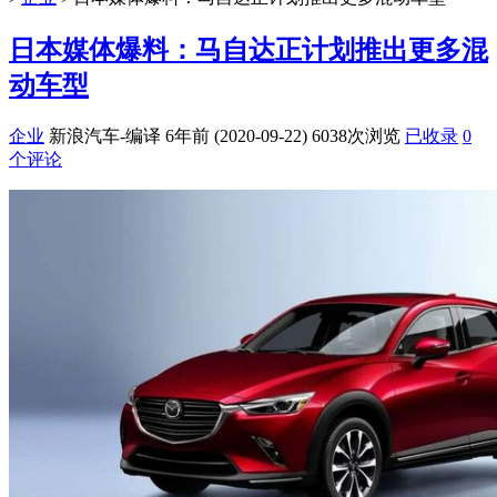
日本媒体爆料：马自达正计划推出更多混
动车型
企业
新浪汽车-编译
6年前 (2020-09-22)
6038次浏览
已收录
0
个评论