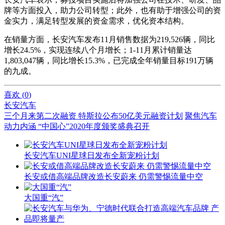
牌等方面投入，助力公司转型；此外，也有助于增强公司的资
金实力，满足转型发展的资金需求，优化资本结构。
在销量方面，长安汽车发布11月销售数据为219,526辆，同比
增长24.5%，实现连续八个月增长；1-11月累计销量达
1,803,047辆，同比增长15.3%，已完成全年销量目标191万辆
的九成。
喜欢 (
0
)
长安汽车
三个月来第二次融资 特斯拉公布50亿美元融资计划
聚焦汽车
动力内涵 “中国心”2020年度颁奖盛典召开
长安汽车UNI星球日发布全新宠粉计划
长安或借高端品牌改造长安蔚来 仍需警惕流量中空
大国重“汽”