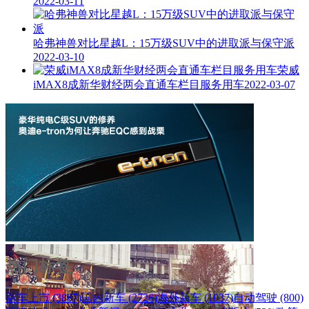
2022-03-11
哈弗神兽对比星越L：15万级SUV中的进取派与保守派
2022-03-10
荣威
iMAX8成新华财经两会直通车栏目服务用车
2022-03-07
热门标签
新车上市 (3887)
国内新车 (2726)
海外新车 (1037)
自动驾驶 (800)