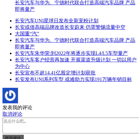
长安汽车与华为、宁德时代联合打造高端汽车品牌 产品
即将量产
长安汽车UNI星球日发布全新宠粉计划
长安或借高端品牌改造长安蔚来 仍需警惕流量中空
大国重“汽”
长安汽车与华为、宁德时代联合打造高端汽车品牌 产品
即将量产
长安汽车朱华荣:到2022年将逐步实现L4/L5车型量产
长安汽车客户经营再加速 开展渠道升级计划 一切以用户
为中心
长安宣布不超14.41亿股定增计划获批
长安发布UNI系列车型 或难助力实现191万辆年销目标
发表我的评论
取消评论
提交评论