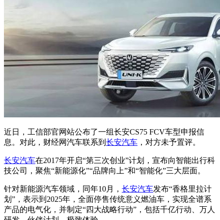
近日，工信部官网站公布了一组长安CS75 FCV车型申报信
息。对此，财经网汽车联系到
长安汽车
，对方未予置评。
长安汽车
在2017年开启“第三次创业”计划，宣布向智能出行科
技公司，聚焦“新能源化”“品牌向上”和“智能化”三大层面。
针对新能源汽车领域，同年10月，
长安汽车
发布“香格里拉计
划”，表示到2025年，全面停售传统意义燃油车，实现全谱系
产品的电气化，并制定“四大战略行动”，包括千亿行动、万人
研发、伙伴计划、极致体验。