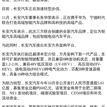
目前，长安汽车正在加速转型步伐。
11月，长安汽车董事长朱华荣表示，正在携手华为、宁德时代
联合打造高端智能汽车品牌和高科技的高端产品。
长安汽车表示，此次三方联合创建的全新汽车品牌，定位为智
能汽车高端品牌，包括智能电动汽车平台。
与此同时，长安汽车推出长安方舟架构平台。
长安汽车执行副总裁谭本宏介绍，方舟架构下新一代产品，支
持可扩展的智能驾驶配置，并且兼容8种发动机状态，排量覆
盖1.2-2.0L，兼容48V低压混动（LV-HEV）、高压混动(HV-
HEV)、插电混动(PHEV)3种电气化动力，匹配8种变速器模
块，具备16种动力组合模式。
为助力转型，长安汽车今年10月非公开发行人民币普通股5.61
亿股，募集资金总额约60亿元。该笔资金将用于合肥二期项
目、NE1 发动机项目、碰撞试验室项目、CD569项目和补充
流动资金。
长安汽车表示，募投项目实施后将加强公司在技术、研发、品