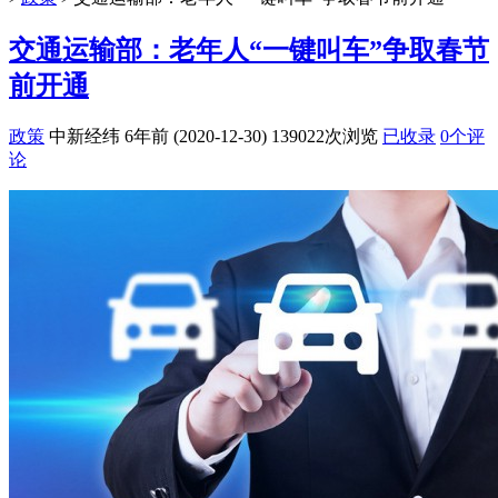
交通运输部：老年人“一键叫车”争取春节
前开通
政策
中新经纬
6年前 (2020-12-30)
139022次浏览
已收录
0个评
论