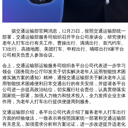
据交通运输部官网消息，12月25日，按照交通运输部统一
部署，交通运输部服务司组织召开平台公司座谈会，研究便利
老年人打车出行有关工作。曹操出行、滴滴出行、首汽约车、
T3出行、高德地图、美团打车、申程出行、嘀嗒出行8家平台
公司相关负责人参加会议。
会上，交通运输部运输服务司组织各平台公司代表进一步学习
领会《国务院办公厅印发关于切实解决老年人运用智能技术困
难实施方案的通知》精神，通报交通运输部关于解决老年人运
用智能技术困难便利日常交通出行的有关安排，并提请各平台
公司进一步提高政治站位，切实履行社会责任，认真贯彻落实
国家统一部署，加强人力物力和技术投入，全力发挥企业主体
作用，为老年人打车出行提供便捷周到服务。
交通运输部介绍，各平台公司代表介绍了服务老年人打车出行
方面的经验做法，一致表示将按照国家统一部署和交通运输部
有关意见，加强需求分析和方案论证，进一步改进提升适老化