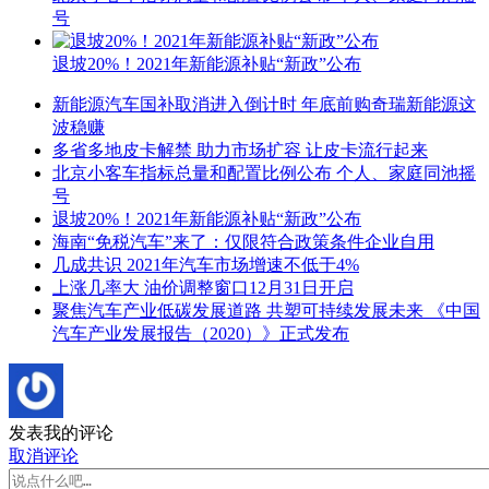
号
退坡20%！2021年新能源补贴“新政”公布
新能源汽车国补取消进入倒计时 年底前购奇瑞新能源这
波稳赚
多省多地皮卡解禁 助力市场扩容 让皮卡流行起来
北京小客车指标总量和配置比例公布 个人、家庭同池摇
号
退坡20%！2021年新能源补贴“新政”公布
海南“免税汽车”来了：仅限符合政策条件企业自用
几成共识 2021年汽车市场增速不低于4%
上涨几率大 油价调整窗口12月31日开启
聚焦汽车产业低碳发展道路 共塑可持续发展未来 《中国
汽车产业发展报告（2020）》正式发布
发表我的评论
取消评论