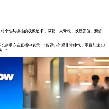
凭借对个性与操控的极致追求，俘获一众青睐，以新颜值、新舒
董事长余承东在直播中表示：“智界S7外观非常帅气，零百加速3.3
！”