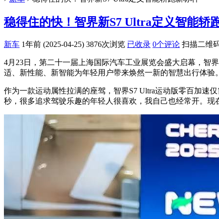
稳得住的快！智界新S7 Ultra定义智能轿
新车
1年前 (2025-04-25)
3876次浏览
已收录
0个评论
扫描二维
4月23日，第二十一届上海国际汽车工业展览会盛大启幕，智界
适、新性能、新智能为年轻用户带来焕然一新的智慧出行体验
作为一款运动属性拉满的座驾，智界S7 Ultra运动版零百加速
秒，很多追求驾驶乐趣的年轻人很喜欢，我自己也经常开。现