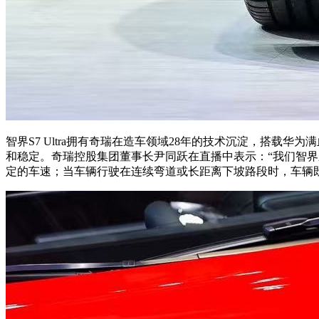
智界S7 Ultra拥有奇瑞在造车领域28年的技术沉淀，搭
和稳定。奇瑞控股集团董事长尹同跃在直播中表示：“我们智界新
定的车速；当车辆行驶在连续弯道或长距离下坡路段时，车辆