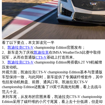
看了以下要点，本文算读完一半
1、
凯迪拉克
CTS-V
championship Edition官图发布；
2、新车是为了庆祝
凯迪拉克
在IMSA WeatherTech比赛中取得
冠军，从而在普通版
CTS-V
基础上打造而来。
3、
凯迪拉克
CTS-V
championship Edition将搭载6.2T V8机械增
压发动机。
外观方面，凯迪拉克CTS-V championship Edition基本与普通版
车型保持一致，与此同时，新车提供了专属碳纤维套件，其中
包括发动机舱盖、前唇、通风口等。凯迪拉克CTS-V
championship Edition还配备了19英寸高抛光轮圈，看上去战斗
范儿十足。
来到车尾，从发布的官图来看，凯迪拉克CTS-V championship
Edition采用了碳纤维的小尺寸尾翼，看上去十分低调，但是却