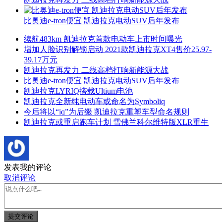
比奥迪e-tron便宜 凯迪拉克电动SUV后年发布
续航483km 凯迪拉克首款电动车上市时间曝光
增加人脸识别解锁启动 2021款凯迪拉克XT4售价25.97-
39.17万元
凯迪拉克再发力 二线高档打响新能源大战
比奥迪e-tron便宜 凯迪拉克电动SUV后年发布
凯迪拉克LYRIQ搭载Ultium电池
凯迪拉克全新纯电动车或命名为Symboliq
今后将以“iq”为后缀 凯迪拉克重塑车型命名规则
凯迪拉克或重启跑车计划 雪佛兰科尔维特版XLR重生
发表我的评论
取消评论
提交评论